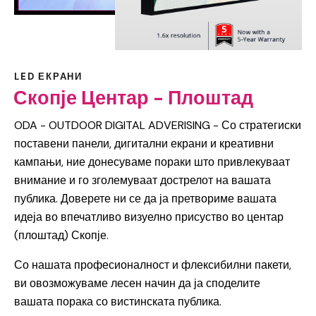
LED ЕКРАНИ
Скопје Центар - Плоштад
ODA - OUTDOOR DIGITAL ADVERISING - Со стратегиски
поставени панели, дигитални екрани и креативни
кампањи, ние донесуваме пораки што привлекуваат
внимание и го зголемуваат дострелот на вашата
публика. Доверете ни се да ја претвориме вашата
идеја во впечатливо визуелно присуство во центар
(плоштад) Скопје.
Со нашата професионалност и флексибилни пакети,
ви овозможуваме лесен начин да ја споделите
вашата порака со вистинската публика.