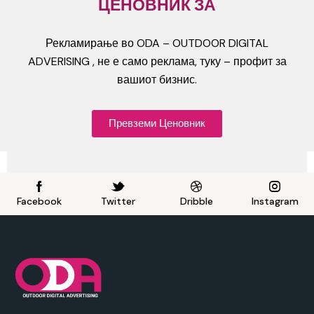
ЦЕНОВНИК ЗА
Рекламирање во ODA – OUTDOOR DIGITAL
ADVERISING , не е само реклама, туку – профит за
вашиот бизнис.
Превземи Ценовник
Facebook
Twitter
Dribble
Instagram