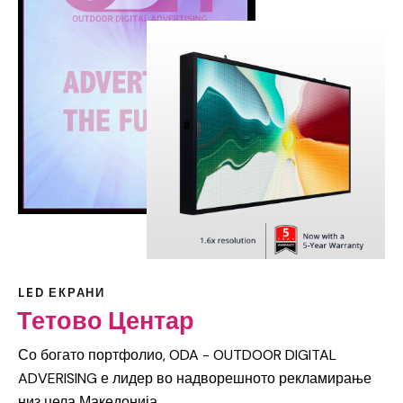
LED ЕКРАНИ
Тетово Центар
Со богато портфолио, ODA - OUTDOOR DIGITAL
ADVERISING е лидер во надворешното рекламирање
низ цела Македонија.