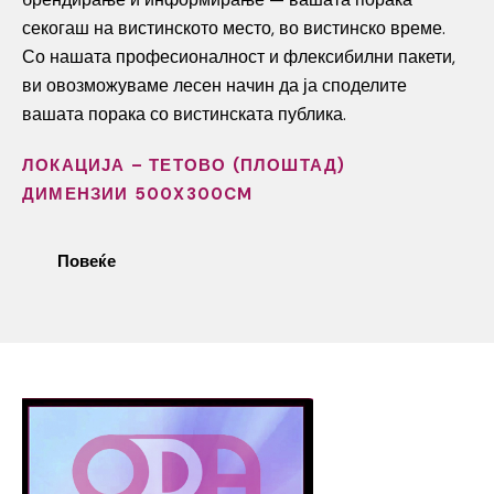
секогаш на вистинското место, во вистинско време.
Со нашата професионалност и флексибилни пакети,
ви овозможуваме лесен начин да ја споделите
вашата порака со вистинската публика.
ЛОКАЦИЈА – ТЕТОВО (ПЛОШТАД)
ДИМЕНЗИИ 500X300CM
Повеќе