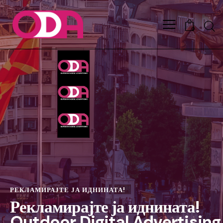
0
РЕКЛАМИРАЈТЕ ЈА ИДНИНАТА!
Рекламирајте ја иднината!
Outdoor Digital Advertising