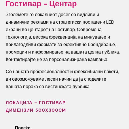
Гостивар - Центар
Зголемете го локалниот досег со видливи и
динамични реклами на стратегиски поставени LED
екрани во центарот на Гостивар. Современа
технологија, висока фреквенција на минување и
прилагодливи формати за ефективно брендирање,
промоции и информирање на вашата целна публика.
Контактирајте не за персонализирана кампања.
Со нашата професионалност и флексибилни пакети,
ви овозможуваме лесен начин да ја споделите
вашата порака со вистинската публика.
ЛОКАЦИЈА – ГОСТИВАР
ДИМЕНЗИИ 500X300CM
Повеќе