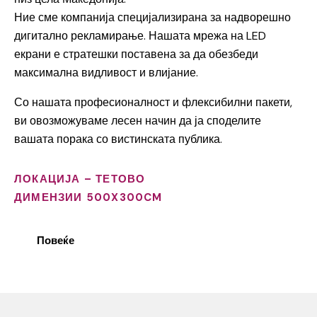
Ние сме компанија специјализирана за надворешно
дигитално рекламирање. Нашата мрежа на LED
екрани е стратешки поставена за да обезбеди
максимална видливост и влијание.
Со нашата професионалност и флексибилни пакети,
ви овозможуваме лесен начин да ја споделите
вашата порака со вистинската публика.
ЛОКАЦИЈА – ТЕТОВО
ДИМЕНЗИИ 500X300CM
Повеќе