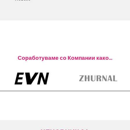
Соработуваме со Компании како...