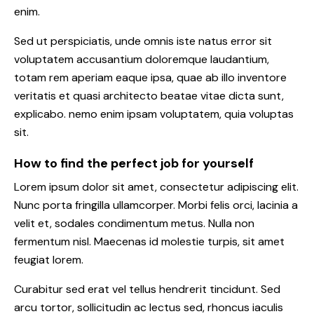
enim.
Sed ut perspiciatis, unde omnis iste natus error sit
voluptatem accusantium doloremque laudantium,
totam rem aperiam eaque ipsa, quae ab illo inventore
veritatis et quasi architecto beatae vitae dicta sunt,
explicabo. nemo enim ipsam voluptatem, quia voluptas
sit.
How to find the perfect job for yourself
Lorem ipsum dolor sit amet, consectetur adipiscing elit.
Nunc porta fringilla ullamcorper. Morbi felis orci, lacinia a
velit et, sodales condimentum metus. Nulla non
fermentum nisl. Maecenas id molestie turpis, sit amet
feugiat lorem.
Curabitur sed erat vel tellus hendrerit tincidunt. Sed
arcu tortor, sollicitudin ac lectus sed, rhoncus iaculis