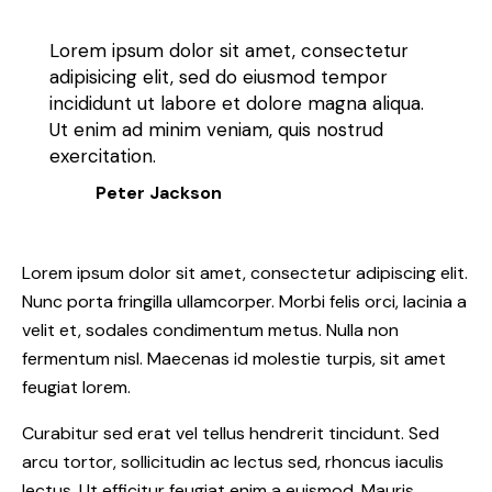
Lorem ipsum dolor sit amet, consectetur
adipisicing elit, sed do eiusmod tempor
incididunt ut labore et dolore magna aliqua.
Ut enim ad minim veniam, quis nostrud
exercitation.
Peter Jackson
Lorem ipsum dolor sit amet, consectetur adipiscing elit.
Nunc porta fringilla ullamcorper. Morbi felis orci, lacinia a
velit et, sodales condimentum metus. Nulla non
fermentum nisl. Maecenas id molestie turpis, sit amet
feugiat lorem.
Curabitur sed erat vel tellus hendrerit tincidunt. Sed
arcu tortor, sollicitudin ac lectus sed, rhoncus iaculis
lectus. Ut efficitur feugiat enim a euismod. Mauris