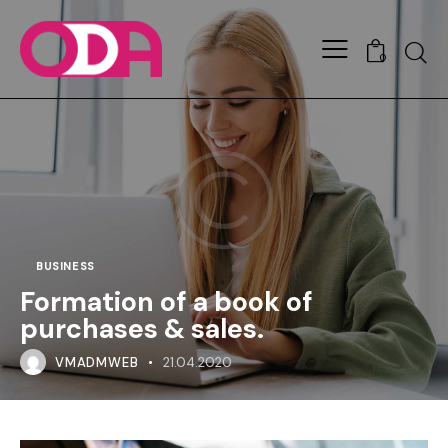
0
BUSINESS
Formation of a book of
purchases & sales.
VMADMWEB
21.04.2020