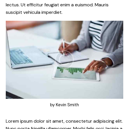
lectus. Ut efficitur feugiat enim a euismod. Mauris
suscipit vehicula imperdiet.
by
Kevin Smith
Lorem ipsum dolor sit amet, consectetur adipiscing elit.
Nunc porta fringilla ullamcorper. Morbi felis orci, lacinia a