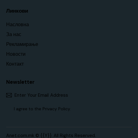
Линкови
Насловна
За нас
Рекламирање
Новости
Контакт
Newsletter
Subscr
I agree to the
Privacy Policy
.
Anet.com.mk
© {{Y}}. All Rights Reserved.