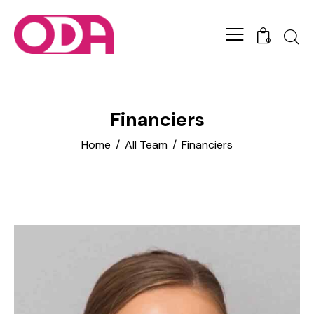
0
Financiers
Home
All Team
Financiers