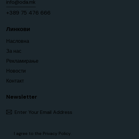
info@oda.mk
+389 75 476 666
Линкови
Насловна
За нас
Рекламирање
Новости
Контакт
Newsletter
Subscr
I agree to the
Privacy Policy
.