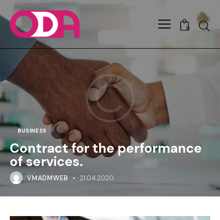
0
BUSINESS
Contract for the performance
of services.
VMADMWEB
21.04.2020