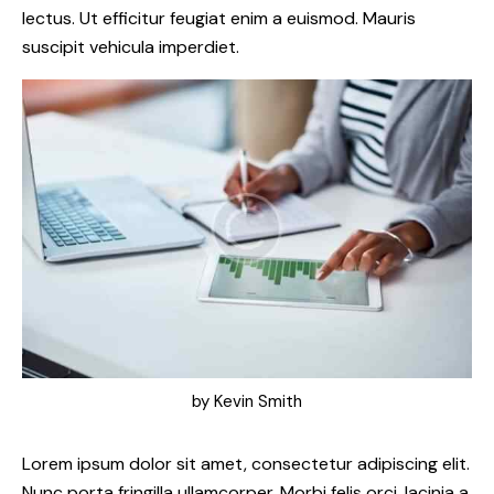
lectus. Ut efficitur feugiat enim a euismod. Mauris
suscipit vehicula imperdiet.
by
Kevin Smith
Lorem ipsum dolor sit amet, consectetur adipiscing elit.
Nunc porta fringilla ullamcorper. Morbi felis orci, lacinia a