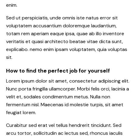
enim.
Sed ut perspiciatis, unde omnis iste natus error sit
voluptatem accusantium doloremque laudantium,
totam rem aperiam eaque ipsa, quae ab illo inventore
veritatis et quasi architecto beatae vitae dicta sunt,
explicabo. nemo enim ipsam voluptatem, quia voluptas
sit.
How to find the perfect job for yourself
Lorem ipsum dolor sit amet, consectetur adipiscing elit.
Nunc porta fringilla ullamcorper. Morbi felis orci, lacinia a
velit et, sodales condimentum metus. Nulla non
fermentum nisl. Maecenas id molestie turpis, sit amet
feugiat lorem.
Curabitur sed erat vel tellus hendrerit tincidunt. Sed
arcu tortor, sollicitudin ac lectus sed, rhoncus iaculis