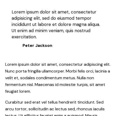
Lorem ipsum dolor sit amet, consectetur
adipisicing elit, sed do eiusmod tempor
incididunt ut labore et dolore magna aliqua.
Ut enim ad minim veniam, quis nostrud
exercitation.
Peter Jackson
Lorem ipsum dolor sit amet, consectetur adipiscing elit.
Nunc porta fringilla ullamcorper. Morbi felis orci, lacinia a
velit et, sodales condimentum metus. Nulla non
fermentum nisl. Maecenas id molestie turpis, sit amet
feugiat lorem.
Curabitur sed erat vel tellus hendrerit tincidunt. Sed
arcu tortor, sollicitudin ac lectus sed, rhoncus iaculis
lectus. Ut efficitur feugiat enim a euismod. Mauris