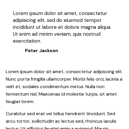
Lorem ipsum dolor sit amet, consectetur
adipisicing elit, sed do eiusmod tempor
incididunt ut labore et dolore magna aliqua.
Ut enim ad minim veniam, quis nostrud
exercitation.
Peter Jackson
Lorem ipsum dolor sit amet, consectetur adipiscing elit.
Nunc porta fringilla ullamcorper. Morbi felis orci, lacinia a
velit et, sodales condimentum metus. Nulla non
fermentum nisl. Maecenas id molestie turpis, sit amet
feugiat lorem.
Curabitur sed erat vel tellus hendrerit tincidunt. Sed
arcu tortor, sollicitudin ac lectus sed, rhoncus iaculis
lectus. Ut efficitur feugiat enim a euismod. Mauris