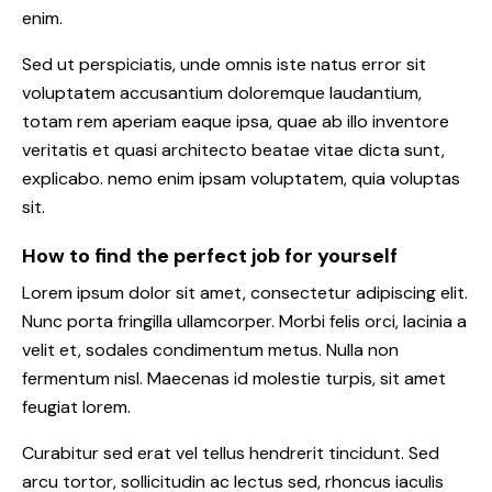
enim.
Sed ut perspiciatis, unde omnis iste natus error sit
voluptatem accusantium doloremque laudantium,
totam rem aperiam eaque ipsa, quae ab illo inventore
veritatis et quasi architecto beatae vitae dicta sunt,
explicabo. nemo enim ipsam voluptatem, quia voluptas
sit.
How to find the perfect job for yourself
Lorem ipsum dolor sit amet, consectetur adipiscing elit.
Nunc porta fringilla ullamcorper. Morbi felis orci, lacinia a
velit et, sodales condimentum metus. Nulla non
fermentum nisl. Maecenas id molestie turpis, sit amet
feugiat lorem.
Curabitur sed erat vel tellus hendrerit tincidunt. Sed
arcu tortor, sollicitudin ac lectus sed, rhoncus iaculis