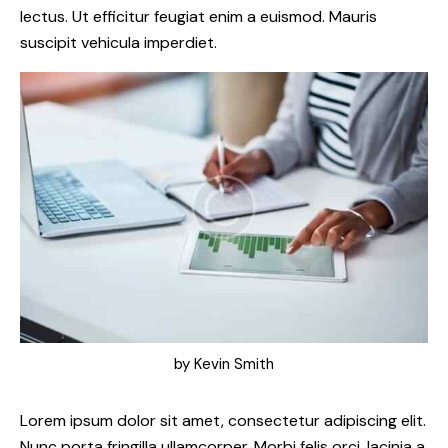
lectus. Ut efficitur feugiat enim a euismod. Mauris
suscipit vehicula imperdiet.
by
Kevin Smith
Lorem ipsum dolor sit amet, consectetur adipiscing elit.
Nunc porta fringilla ullamcorper. Morbi felis orci, lacinia a