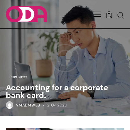
0
BUSINESS
Accounting for a corporate
bank card.
VMADMWEB
21.04.2020