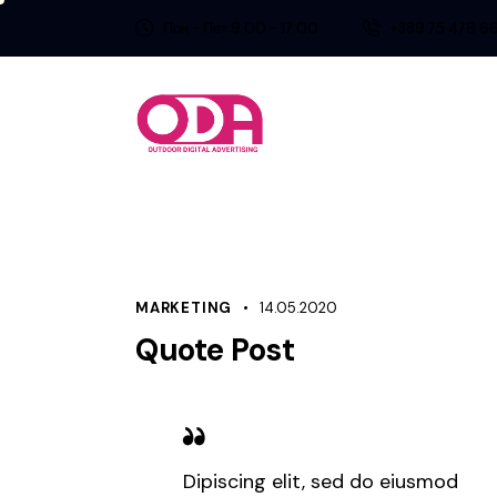
Пон - Пет 9:00 - 17:00
+389 75 476 6
MARKETING
14.05.2020
Quote Post
Dipiscing elit, sed do eiusmod