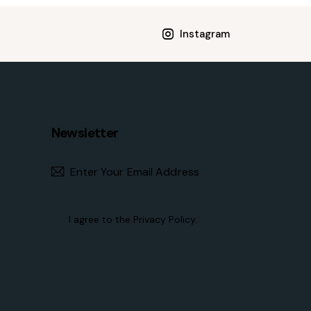
Instagram
Newsletter
Subscribe
I agree to the
Privacy Policy
.